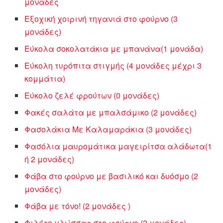
μονάδες
Εξοχική χοιρινή τηγανιά στο φούρνο (3
μονάδες)
Εύκολα σοκολατάκια με μπανάνα(1 μονάδα)
Εύκολη τυρόπιτα στιγμής (4 μονάδες μέχρι 3
κομμάτια)
Εύκολο ζελέ φρούτων (0 μονάδες)
Φακές σαλάτα με μπαλσάμικο (2 μονάδες)
Φασολάκια Με Καλαμαράκια (3 μονάδες)
Φασόλια μαυρομάτικα μαγειρίτσα αλάδωτα(1
ή 2 μονάδες)
Φάβα στο φούρνο με βασιλικό και δυόσμο (2
μονάδες)
Φάβα με τόνο! (2 μονάδες )
Φιλέτο γλώσσας στο φούρνο (2 μονάδες)