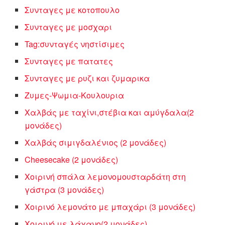
Συνταγες με κοτοπουλο
Συνταγες με μοσχαρι
Tag:συνταγές νηστίσιμες
Συνταγες με πατατες
Συνταγες με ρυζι και ζυμαρικα
Ζυμες-Ψωμια-Κουλουρια
Χαλβάς με ταχίνι,στέβια και αμύγδαλα(2
μονάδες)
Χαλβάς σιμιγδαλένιος (2 μονάδες)
Cheesecake (2 μονάδες)
Χοιρινή σπάλα λεμονομουσταρδάτη στη
γάστρα (3 μονάδες)
Χοιρινό λεμονάτο με μπαχάρι (3 μονάδες)
Χοιρινό με λάχανο(2 μονάδες)