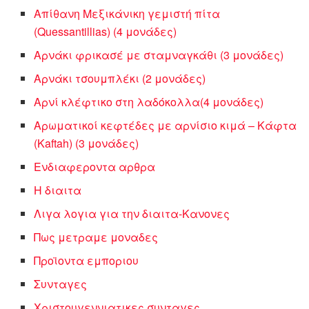
Απίθανη Μεξικάνικη γεμιστή πίτα
(Quessantillias) (4 μονάδες)
Αρνάκι φρικασέ με σταμναγκάθι (3 μονάδες)
Αρνάκι τσουμπλέκι (2 μονάδες)
Αρνί κλέφτικο στη λαδόκολλα(4 μονάδες)
Αρωματικοί κεφτέδες με αρνίσιο κιμά – Κάφτα
(Kaftah) (3 μονάδες)
Ενδιαφεροντα αρθρα
Η διαιτα
Λιγα λογια για την διαιτα-Κανονες
Πως μετραμε μοναδες
Προϊοντα εμποριου
Συνταγες
Χριστουγεννιατικες συνταγες