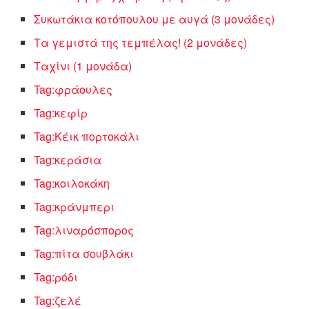
Συκωτάκια κοτόπουλου με αυγά (3 μονάδες)
Τα γεμιστά της τεμπέλας! (2 μονάδες)
Ταχίνι (1 μονάδα)
Tag:φράουλες
Tag:κεφίρ
Tag:Κέικ πορτοκάλι
Tag:κεράσια
Tag:κοιλοκάκη
Tag:κράνμπερι
Tag:λιναρόσπορος
Tag:πίτα σουβλάκι
Tag:ρόδι
Tag:ζελέ