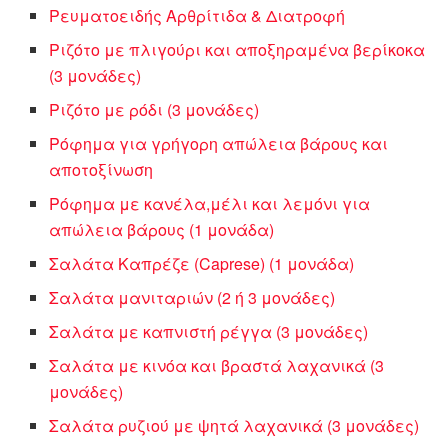
Ρευματοειδής Αρθρίτιδα & Διατροφή
Ριζότο με πλιγούρι και αποξηραμένα βερίκοκα
(3 μονάδες)
Ριζότο με ρόδι (3 μονάδες)
Ρόφημα για γρήγορη απώλεια βάρους και
αποτοξίνωση
Ρόφημα με κανέλα,μέλι και λεμόνι για
απώλεια βάρους (1 μονάδα)
Σαλάτα Καπρέζε (Caprese) (1 μονάδα)
Σαλάτα μανιταριών (2 ή 3 μονάδες)
Σαλάτα με καπνιστή ρέγγα (3 μονάδες)
Σαλάτα με κινόα και βραστά λαχανικά (3
μονάδες)
Σαλάτα ρυζιού με ψητά λαχανικά (3 μονάδες)