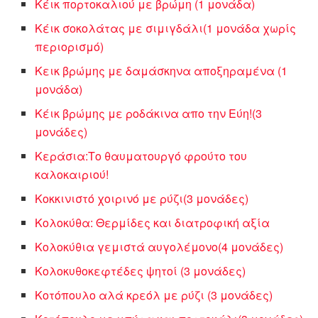
Κέικ πορτοκαλιού με βρώμη (1 μονάδα)
Κέικ σοκολάτας με σιμιγδάλι(1 μονάδα χωρίς
περιορισμό)
Κεικ βρώμης με δαμάσκηνα αποξηραμένα (1
μονάδα)
Κέικ βρώμης με ροδάκινα απο την Εύη!(3
μονάδες)
Κεράσια:Το θαυματουργό φρούτο του
καλοκαιριού!
Κοκκινιστό χοιρινό με ρύζι(3 μονάδες)
Κολοκύθα: Θερμίδες και διατροφική αξία
Κολοκύθια γεμιστά αυγολέμονο(4 μονάδες)
Κολοκυθοκεφτέδες ψητοί (3 μονάδες)
Κοτόπουλο αλά κρεόλ με ρύζι (3 μονάδες)