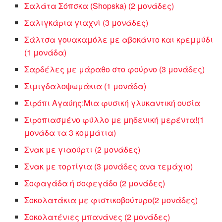
Σαλάτα Σόπσκα (Shopska) (2 μονάδες)
Σαλιγκάρια γιαχνί (3 μονάδες)
Σάλτσα γουακαμόλε με αβοκάντο και κρεμμύδι
(1 μονάδα)
Σαρδέλες με μάραθο στο φούρνο (3 μονάδες)
Σιμιγδαλοψωμάκια (1 μονάδα)
Σιρόπι Αγαύης:Μια φυσική γλυκαντική ουσία
Σιροπιασμένο φύλλο με μηδενική μερέντα!(1
μονάδα τα 3 κομμάτια)
Σνακ με γιαούρτι (2 μονάδες)
Σνακ με τορτίγια (3 μονάδες ανα τεμάχιο)
Σοφαγάδα ή σοφεγάδο (2 μονάδες)
Σοκολατάκια με φιστικοβούτυρο(2 μονάδες)
Σοκολατένιες μπανάνες (2 μονάδες)