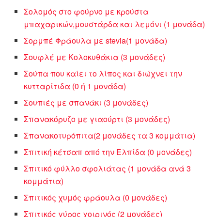
Σολομός στο φούρνο με κρούστα
μπαχαρικών,μουστάρδα και λεμόνι (1 μονάδα)
Σορμπέ Φράουλα με stevia(1 μονάδα)
Σουφλέ με Κολοκυθάκια (3 μονάδες)
Σούπα που καίει το λίπος και διώχνει την
κυτταρίτιδα (0 ή 1 μονάδα)
Σουπιές με σπανάκι (3 μονάδες)
Σπανακόρυζο με γιαούρτι (3 μονάδες)
Σπανακοτυρόπιτα(2 μονάδες τα 3 κομμάτια)
Σπιτική κέτσαπ από την Ελπίδα (0 μονάδες)
Σπιτικό φύλλο σφολιάτας (1 μονάδα ανά 3
κομμάτια)
Σπιτικός χυμός φράουλα (0 μονάδες)
Σπιτικός γύρος χοιρινός (2 μονάδες)