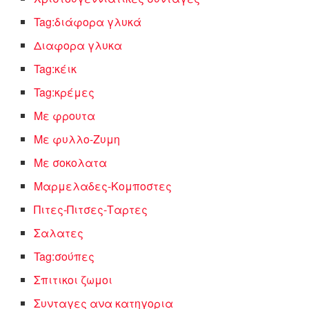
Tag:διάφορα γλυκά
Διαφορα γλυκα
Tag:κέικ
Tag:κρέμες
Με φρουτα
Με φυλλο-Ζυμη
Με σοκολατα
Μαρμελαδες-Κομποστες
Πιτες-Πιτσες-Ταρτες
Σαλατες
Tag:σούπες
Σπιτικοι ζωμοι
Συνταγες ανα κατηγορια