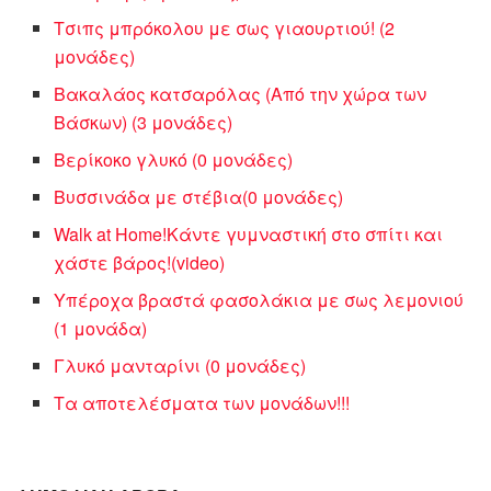
Τσιπς μπρόκολου με σως γιαουρτιού! (2
μονάδες)
Βακαλάος κατσαρόλας (Από την χώρα των
Βάσκων) (3 μονάδες)
Βερίκοκο γλυκό (0 μονάδες)
Βυσσινάδα με στέβια(0 μονάδες)
Walk at Home!Κάντε γυμναστική στο σπίτι και
χάστε βάρος!(video)
Υπέροχα βραστά φασολάκια με σως λεμονιού
(1 μονάδα)
Γλυκό μανταρίνι (0 μονάδες)
Τα αποτελέσματα των μονάδων!!!