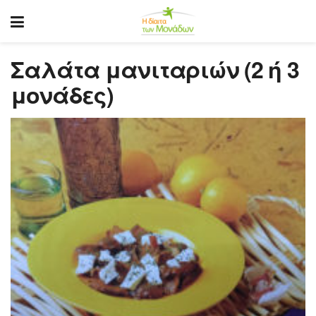
Σαλάτα μανιταριών (2 ή 3
μονάδες)