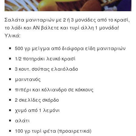
Σαλάτα μανιταριών με 2 ή 3 μονάδες από το κρασί,
το λάδι και ΑΝ βάλετε και τυρί άλλη 1 μονάδα!
Υλικά:
500 γρ μείγμα από διάφορα είδη μανιταριών
1/2 ποτηράκι λευκό κρασί
3 κουτ. σούπας ελαιόλαδο
μαιντανός
πιπέρι και κόλιανδρο σε κόκκους
2 σκελίδες σκόρδο
χυμό από 1 λεμόνι
αλάτι
100 γρ τυρί φέτα (προαιρετικά)