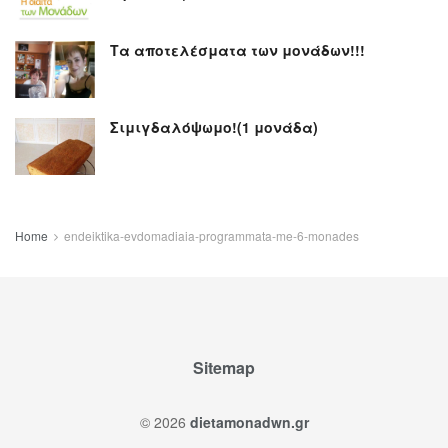
Τα αποτελέσματα των μονάδων!!!
Σιμιγδαλόψωμο!(1 μονάδα)
Home
endeiktika-evdomadiaia-programmata-me-6-monades
Sitemap
© 2026
dietamonadwn.gr