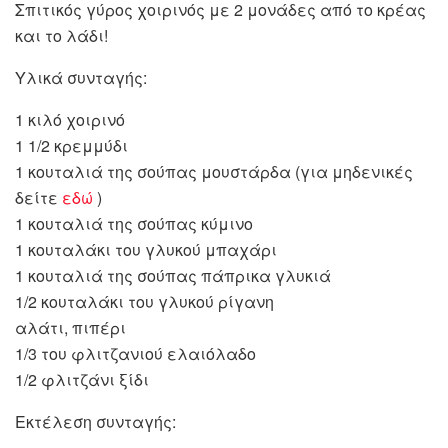
Σπιτικός γύρος χοιρινός με 2 μονάδες από το κρέας
και το λάδι!
Υλικά συνταγής:
1 κιλό χοιρινό
1 1/2 κρεμμύδι
1 κουταλιά της σούπας μουστάρδα (για μηδενικές
δείτε
εδώ
)
1 κουταλιά της σούπας κύμινο
1 κουταλάκι του γλυκού μπαχάρι
1 κουταλιά της σούπας πάπρικα γλυκιά
1/2 κουταλάκι του γλυκού ρίγανη
αλάτι, πιπέρι
1/3 του φλιτζανιού ελαιόλαδο
1/2 φλιτζάνι ξίδι
Εκτέλεση συνταγής: