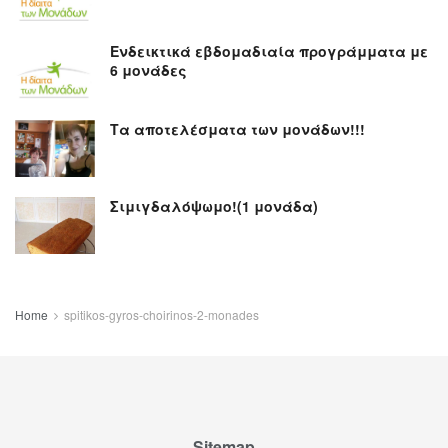
Ενδεικτικά εβδομαδιαία προγράμματα με
6 μονάδες
Τα αποτελέσματα των μονάδων!!!
Σιμιγδαλόψωμο!(1 μονάδα)
Home
spitikos-gyros-choirinos-2-monades
Sitemap