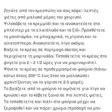
Ζητάτε από τον κρεοπώλη να σας κόψει λεπτές
φέτες από μαλακό μέρος του χοιρινού.
Ψιλοκόβετε το κρεμμύδι και το ανακατεύετε στο
μπλέντερ με το ελαιόλαδο και το ξίδι. Προσθέτετε
τη μουστάρδα, τα μπαχαρικά, τη ρίγανη και το
αλατοπίπερο. Ανακατεύετε λίγο ακόμα.
Βαζετε το κρέας σε πυρίμαχο σκεύος και
περιχύνετε τη μαρινάδα. Τοποθετείτε το κρέας στο
ψυγείο για 2 – 2 1/2 ώρες για να μαριναριστεί.
Ψήνετε το κρέας σε προθερμασμένο φούρνο (πάνω-
κάτω) στους 200° C έως ότου να μαλακώσει
φροντίζοντας να το γύρισετε 2-3 φορές.
Το βγάζετε από το φούρνο το αφήνετε για λίγο να
κρυώσει και το κόβετε ξανά σε πιο λεπτές φέτες.
Το τοποθετείτε και πάλι στο φούρνο μέχρι να
ξεροψηθεί και να πάρει χρώμα (προσοχή να μην