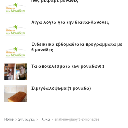
Λίγα λόγια για την δίαιτα-Κανόνες
Ενδεικτικά εβδομαδιαία προγράμματα με
6 μονάδες
Τα αποτελέσματα των μονάδων!!!
Σιμιγδαλόψωμο!(1 μονάδα)
Home
Συνταγες
Γλυκα
snak-me-giaoyrti-2-monades