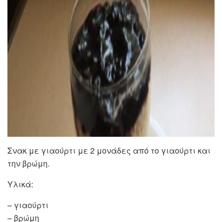
Σνακ με γιαούρτι με 2 μονάδες από το γιαούρτι και
την βρώμη.
Υλικά:
– γιαούρτι
– βρώμη