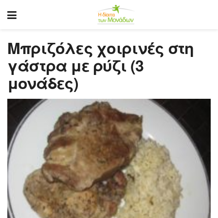
Μπριζόλες χοιρινές στη
γάστρα με ρύζι (3
μονάδες)