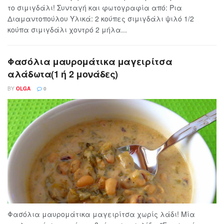
το σιμιγδάλι! Συνταγή και φωτογραφία από: Ρια
Διαμαντοπούλου Υλικά: 2 κούπες σιμιγδάλι ψιλό 1/2
κούπα σιμιγδάλι χοντρό 2 μήλα...
Φασόλια μαυρομάτικα μαγειρίτσα
αλάδωτα(1 ή 2 μονάδες)
BY
OLGA
0
Φασόλια μαυρομάτικα μαγειρίτσα χωρίς λάδι! Μία