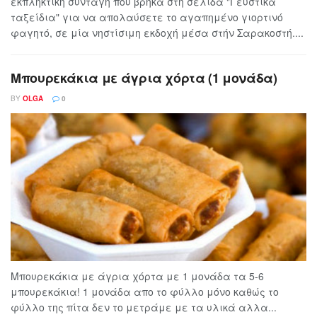
εκπληκτική συνταγή που βρήκα στη σελίδα "Γευστικά
ταξείδια" για να απολαύσετε το αγαπημένο γιορτινό
φαγητό, σε μία νηστίσιμη εκδοχή μέσα στήν Σαρακοστή....
Μπουρεκάκια με άγρια χόρτα (1 μονάδα)
BY
OLGA
0
Μπουρεκάκια με άγρια χόρτα με 1 μονάδα τα 5-6
μπουρεκάκια! 1 μονάδα απο το φύλλο μόνο καθώς το
φύλλο της πίτα δεν το μετράμε με τα υλικά αλλα...