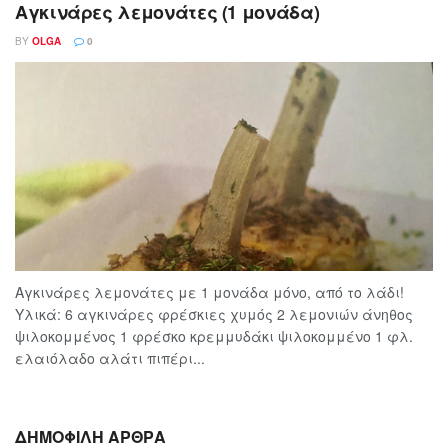
Αγκινάρες λεμονάτες (1 μονάδα)
BY
OLGA
0
Αγκινάρες λεμονάτες με 1 μονάδα μόνο, από το λάδι!
Υλικά: 6 αγκινάρες φρέσκιες χυμός 2 λεμονιών άνηθος
ψιλοκομμένος 1 φρέσκο κρεμμυδάκι ψιλοκομμένο 1 φλ.
ελαιόλαδο αλάτι πιπέρι...
ΔΗΜΟΦΙΛΗ ΑΡΘΡΑ