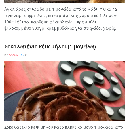
Αγκινάρες στιφάδο με 1 μονάδα από το λάδι. Υλικά 12
αγκινάρες φρέσκες, καθαρισμένες χυμό από 1 λεμόνι
100ml έξτρα παρθένο ελαιόλαδο 1 κρεμμύδι,
ψιλοκομμένο 300γρ. κρεμμυδάκια για στιφάδο, χωρίς...
Σοκολατένιο κέικ μήλου(1 μονάδα)
BY
OLGA
0
Σοκολατένιο κέικ μήλου καταπληκτικό μόνο 1 μονάδα απο