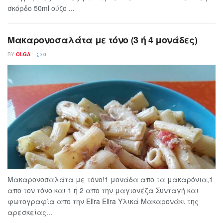
σκόρδο 50ml ούζο ...
Μακαρονοσαλάτα με τόνο (3 ή 4 μονάδες)
BY
OLGA
0
Μακαρονοσαλάτα με τόνο!1 μονάδα απο τα μακαρόνια,1
απο τον τόνο και 1 ή 2 απο την μαγιονέζα Συνταγή και
φωτογραφία απο την Elira Elira Υλικά Μακαρονάκι της
αρεσκείας...