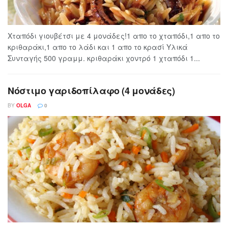
Χταπόδι γιουβέτσι με 4 μονάδες!1 απο το χταπόδι,1 απο το
κριθαράκι,1 απο το λάδι και 1 απο το κρασί Υλικά
Συνταγής 500 γραμμ. κριθαράκι χοντρό 1 χταπόδι 1...
Νόστιμο γαριδοπίλαφο (4 μονάδες)
BY
OLGA
0