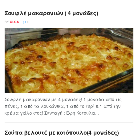
Σουφλέ μακαρονιών ( 4 μονάδες)
BY
OLGA
0
Σουφλέ μακαρονιών με 4 μονάδες! 1 μονάδα από τις
πένες, 1 από τα λουκάνικα, 1 από το τυρί & 1 από την
κρέμα γάλακτος! Συνταγή : Έφη Κοτουλα...
Σούπα βελουτέ με κοτόπουλο(4 μονάδες)