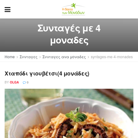
Συνταγές με 4
μοναδες
Home
Συνταγες
Συνταγες ανα μοναδες
syntages-me-4-monades
Χταπόδι γιουβέτσι(4 μονάδες)
BY
OLGA
0