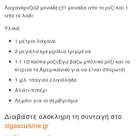
Λαχανόρυζο(2 μονάδες)!1 μονάδα απο το ρύζι και 1
απο το λάδι
Υλικά:
1 μέτριο λάχανο
2 μεγάλα κρεμμύδια τριμμένα
1-1 1/2 κούπα ρύζι(Εγώ βάζω μπόλικο ρύζι και το
κίτρινο το Αμερικάνικο για να είναι σπυρωτό)
1 φλ. τσαγιού ελαιόλαδο
Αλάτι-πιπέρι
Λεμόνι για το σερβίρισμα
Διαβάστε ολόκληρη τη συνταγή στο
olgascuisine.gr