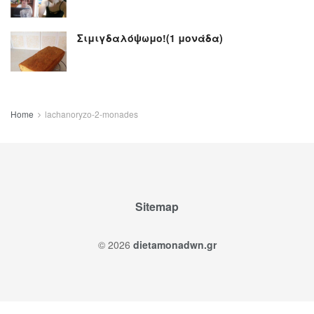
Σιμιγδαλόψωμο!(1 μονάδα)
Home
lachanoryzo-2-monades
Sitemap
© 2026
dietamonadwn.gr