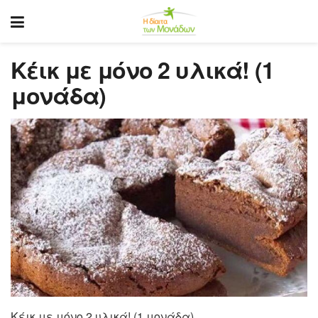
Kέικ με μόνο 2 υλικά! (1
μονάδα)
Kέικ με μόνο 2 υλικά! (1 μονάδα)