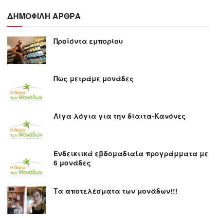
ΔΗΜΟΦΙΛΗ ΑΡΘΡΑ
Προϊόντα εμπορίου
Πως μετράμε μονάδες
Λίγα λόγια για την δίαιτα-Κανόνες
Ενδεικτικά εβδομαδιαία προγράμματα με
6 μονάδες
Τα αποτελέσματα των μονάδων!!!