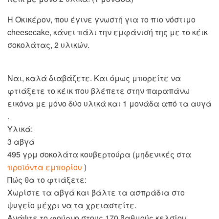
Η Οκικέρον, που έγινε γνωστή για το πιο νόστιμο
cheesecake, κάνει πάλι την εμφάνισή της με το κέικ
σοκολάτας, 2 υλικών.
Ναι, καλά διαβάζετε. Και όμως μπορείτε να
φτιάξετε το κέικ που βλέπετε στην παραπάνω
εικόνα με μόνο δύο υλικά και 1 μονάδα από τα αυγά
.
Υλικά:
3 αβγά
495 γρμ σοκολάτα κουβερτούρα (μηδενικές στα
προϊόντα εμπορίου
)
Πώς θα το φτιάξετε:
Χωρίστε τα αβγά και βάλτε τα ασπράδια στο
ψυγείο μέχρι να τα χρειαστείτε.
Ανάψτε το φούρνο στους 170 βαθμούς κελσίου