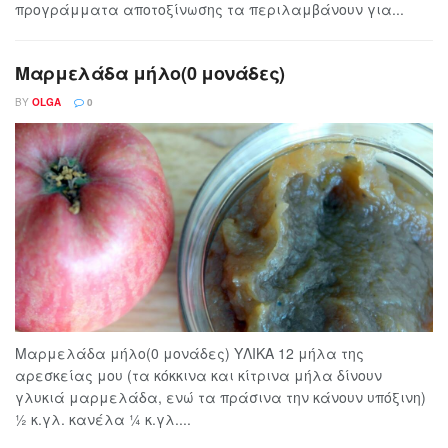
προγράμματα αποτοξίνωσης τα περιλαμβάνουν για...
Μαρμελάδα μήλο(0 μονάδες)
BY
OLGA
0
Μαρμελάδα μήλο(0 μονάδες) ΥΛΙΚΑ 12 μήλα της
αρεσκείας μου (τα κόκκινα και κίτρινα μήλα δίνουν
γλυκιά μαρμελάδα, ενώ τα πράσινα την κάνουν υπόξινη)
½ κ.γλ. κανέλα ¼ κ.γλ....