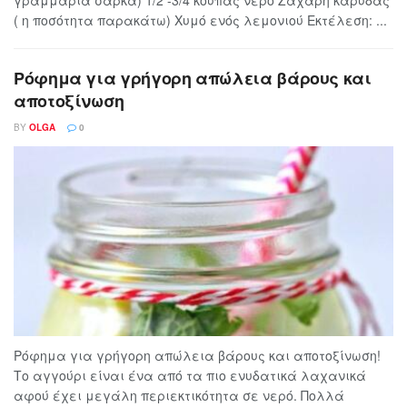
γραμμάρια σάρκα) 1/2 -3/4 κούπας νερό Ζάχαρη καρύδας
( η ποσότητα παρακάτω) Χυμό ενός λεμονιού Εκτέλεση: ...
Ρόφημα για γρήγορη απώλεια βάρους και
αποτοξίνωση
BY
OLGA
0
Ρόφημα για γρήγορη απώλεια βάρους και αποτοξίνωση!
Το αγγούρι είναι ένα από τα πιο ενυδατικά λαχανικά
αφού έχει μεγάλη περιεκτικότητα σε νερό. Πολλά