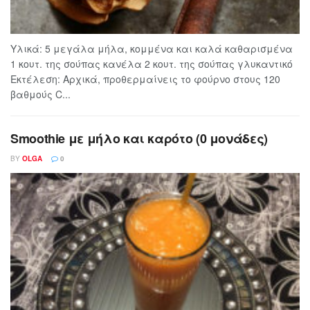
Υλικά: 5 μεγάλα μήλα, κομμένα και καλά καθαρισμένα
1 κουτ. της σούπας κανέλα 2 κουτ. της σούπας γλυκαντικό
Εκτέλεση: Αρχικά, προθερμαίνεις το φούρνο στους 120
βαθμούς C...
Smoothie με μήλο και καρότο (0 μονάδες)
BY
OLGA
0