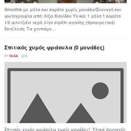
Smoothie με μήλο και καρότο χωρίς μονάδα!Συνταγή και
φωτογραφία από: Λίζα Χιονίδου Υλικά: 1 μήλο 1 καρότο
1/2 φλυτζάνι νερό λίγο σιρόπι αγαύης (προαιρετικά)
Εκτέλεση: Τα χτυπάμε...
Σπιτικός χυμός φράουλα (0 μονάδες)
BY
OLGA
0
Σπιτικός χυμός φράουλα χωρίς μονάδες! Υλικά συνταγής