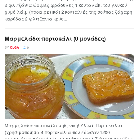
2 φλιτζάνια ώριμες φράουλες 1 κουταλάκι του γλυκού
χυμό λάιμ (προαιρετικά) 2 κουταλιές της σούπας ζάχαρη
καρύδας 2 φλιτζάνια κρύο...
Μαρμελάδα πορτοκάλι (0 μονάδες)
BY
OLGA
0
Μαρμελάδα πορτοκάλι μηδενική! Υλικά: Πορτοκάλια
(χρησιμοποίησα 4 πορτοκάλια που έδωσαν 1200